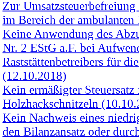
Impressum
Aktuelle steuerliche Nach
Auflösung eines passiven 
Betriebsaufgabe (16.10.201
Zur Umsatzsteuerbefreiung
im Bereich der ambulanten 
Keine Anwendung des Abzug
Nr. 2 EStG a.F. bei Aufwen
Raststättenbetreibers für d