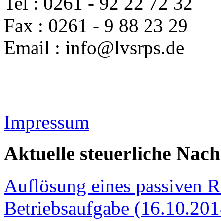
qualifizierter Sachverständ
Wellingsweg 20
56072 Koblenz
Tel : 0261 - 92 22 72 32
Fax : 0261 - 9 88 23 29
Email : info@lvsrps.de