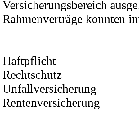
Der Landesverband Rheinlan
Mitglieder rabattierte Rah
Versicherungsbereich ausge
Rahmenverträge konnten im
Haftpflicht
Rechtschutz
Unfallversicherung